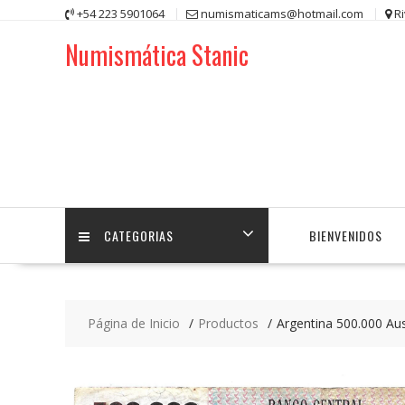
Saltar
+54 223 5901064
numismaticams@hotmail.com
R
contenido
Numismática Stanic
CATEGORIAS
BIENVENIDOS
Página de Inicio
Productos
Argentina 500.000 Au