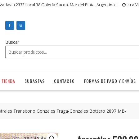
ivadavia 2333 Local 38 Galería Sacoa. Mar del Plata. Argentina
Lu a V
Buscar
TIENDA
SUBASTAS
CONTACTO
FORMAS DE PAGO Y ENVÍOS
strales Transitorio Gonzales Fraga-Gonzales Bottero 2897 MB-