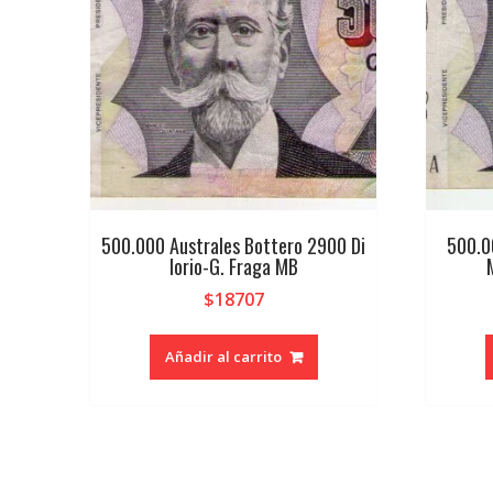
500.000 Australes Bottero 2900 Di
500.0
Iorio-G. Fraga MB
$
18707
Añadir al carrito