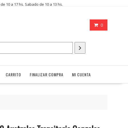
i de 10 a 17 hs. Sabado de 10 a 13 hs.
0
CARRITO
FINALIZAR COMPRA
MI CUENTA