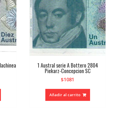
Machinea
1 Austral serie A Bottero 2804
Piekarz-Concepcion SC
$
1081
Añadir al carrito