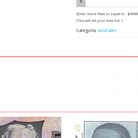
$
(Enter more than or equal to :
$
4500
(This will set your max bid. )
Categoría:
Australes