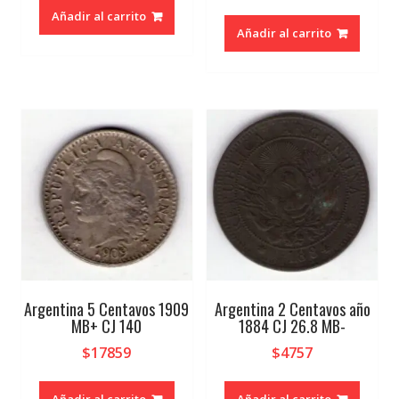
Añadir al carrito
Añadir al carrito
Argentina 5 Centavos 1909
Argentina 2 Centavos año
MB+ CJ 140
1884 CJ 26.8 MB-
$
17859
$
4757
Añadir al carrito
Añadir al carrito