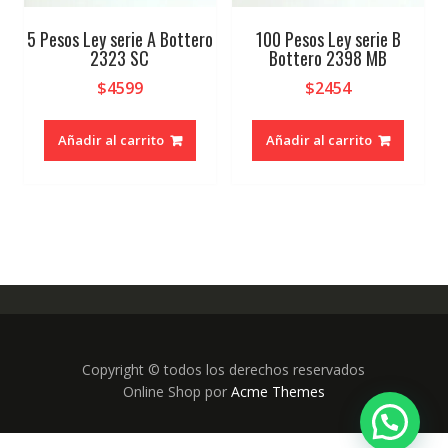
5 Pesos Ley serie A Bottero
100 Pesos Ley serie B
2323 SC
Bottero 2398 MB
$
4599
$
2454
Añadir al carrito
Añadir al carrito
Copyright © todos los derechos reservados
Online Shop por
Acme Themes