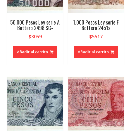
50.000 Pesos Ley serie A
1.000 Pesos Ley serie F
Bottero 2498 SC-
Bottero 2451a
$
3059
$
5517
Añadir al carrito
Añadir al carrito