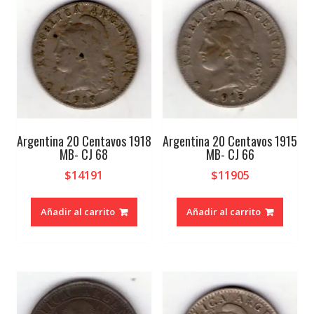
Argentina 20 Centavos 1918
Argentina 20 Centavos 1915
MB- CJ 68
MB- CJ 66
$
14191
$
11905
Añadir al carrito
Añadir al carrito