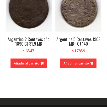
Argentina 2 Centavos año
Argentina 5 Centavos 1909
1890 CJ 31.9 MB
MB+ CJ 140
$
6547
$
17859
Añadir al carrito
Añadir al carrito