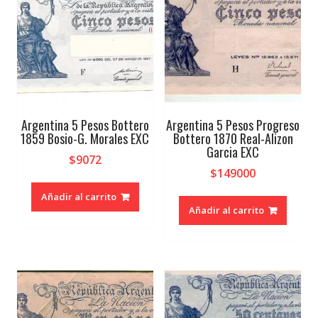
cantidad
Argentina 5 Pesos Bottero
Argentina 5 Pesos Progreso
1859 Bosio-G. Morales EXC
Bottero 1870 Real-Alizon
Garcia EXC
$
9072
$
149000
Añadir al carrito
Añadir al carrito