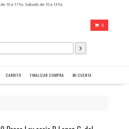
i de 10 a 17 hs. Sabado de 10 a 13 hs.
0
CARRITO
FINALIZAR COMPRA
MI CUENTA