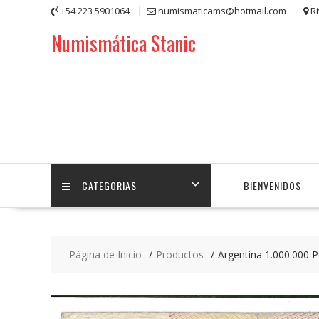
Saltar
+54 223 5901064
numismaticams@hotmail.com
R
contenido
Numismática Stanic
CATEGORIAS
BIENVENIDOS
Página de Inicio
Productos
Argentina 1.000.000 P