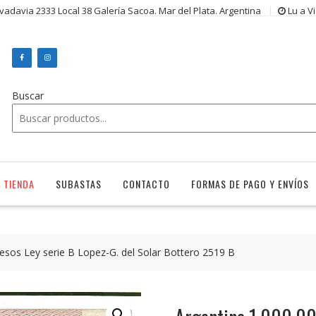
ivadavia 2333 Local 38 Galería Sacoa. Mar del Plata. Argentina
Lu a V
Buscar
TIENDA
SUBASTAS
CONTACTO
FORMAS DE PAGO Y ENVÍOS
esos Ley serie B Lopez-G. del Solar Bottero 2519 B