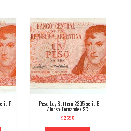
erie F
1 Peso Ley Bottero 2305 serie B
Alonso-Fernandez SC
$
2650