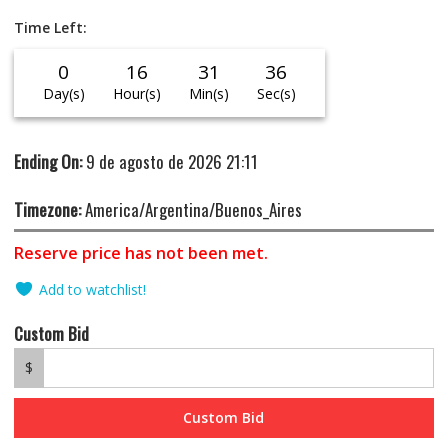
Time Left:
0
16
31
36
Day(s)
Hour(s)
Min(s)
Sec(s)
Ending On:
9 de agosto de 2026 21:11
Timezone:
America/Argentina/Buenos_Aires
Reserve price has not been met.
Add to watchlist!
Custom Bid
$
Custom Bid