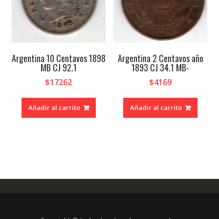
Argentina 10 Centavos 1898
Argentina 2 Centavos año
MB CJ 92.1
1893 CJ 34.1 MB-
$
17262
$
4169
Añadir al carrito
Añadir al carrito