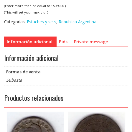
(Enter more than or equal to :
$
39000
)
(This will set your max bid. )
Categorías:
Estuches y sets
,
Republica Argentina
Información adicional
Bids
Private message
Información adicional
Formas de venta
Subasta
Productos relacionados