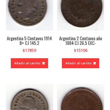
Argentina 5 Centavos 1914
Argentina 2 Centavos año
B+ CJ 145.2
1884 CJ 26.5 EXC-
$
17859
$
15106
Añadir al carrito
Añadir al carrito